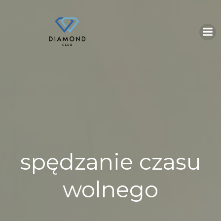
Skip
to
content
spędzanie czasu
wolnego