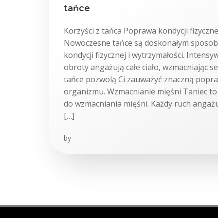
tańce
Korzyści z tańca Poprawa kondycji fizyczne
Nowoczesne tańce są doskonałym sposo
kondycji fizycznej i wytrzymałości. Intensy
obroty angażują całe ciało, wzmacniając se
tańce pozwolą Ci zauważyć znaczną popr
organizmu. Wzmacnianie mięśni Taniec to
do wzmacniania mięśni. Każdy ruch angażuj
[…]
by