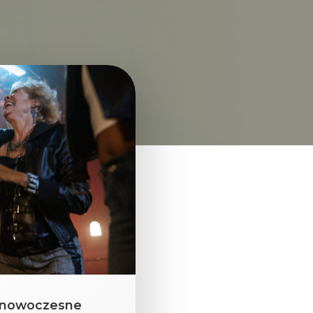
ez nowoczesne