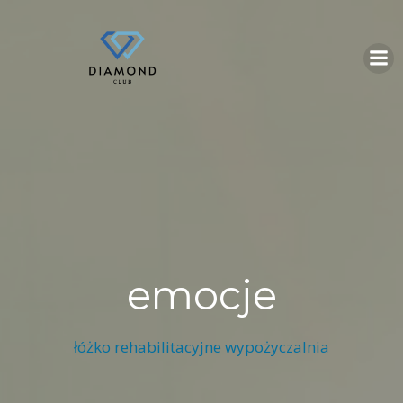
Skip
to
content
emocje
łóżko rehabilitacyjne wypożyczalnia