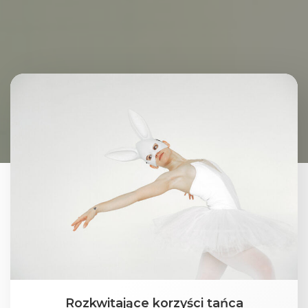
Rozkwitające korzyści tańca