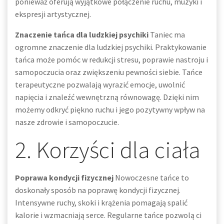
ponieważ oferują wyjątkowe połączenie ruchu, muzyki i
ekspresji artystycznej.
Znaczenie tańca dla ludzkiej psychiki
Taniec ma
ogromne znaczenie dla ludzkiej psychiki. Praktykowanie
tańca może pomóc w redukcji stresu, poprawie nastroju i
samopoczucia oraz zwiększeniu pewności siebie. Tańce
terapeutyczne pozwalają wyrazić emocje, uwolnić
napięcia i znaleźć wewnętrzną równowagę. Dzięki nim
możemy odkryć piękno ruchu i jego pozytywny wpływ na
nasze zdrowie i samopoczucie.
2. Korzyści dla ciała
Poprawa kondycji fizycznej
Nowoczesne tańce to
doskonały sposób na poprawę kondycji fizycznej.
Intensywne ruchy, skoki i krążenia pomagają spalić
kalorie i wzmacniają serce. Regularne tańce pozwolą ci