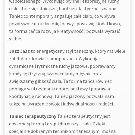
współczesnego. Wykonując płynne i ekspresyjne ruchy,
ciało staje się silniejsze, bardziej elastyczne i zwinne.
Taniec contemporary angażuje całe ciało, co wpływa
pozytywnie na układ mięśniowy i postawę. Dodatkowo,
ta forma tańca rozwija kreatywność i pozwala wyrazić
siebie.
Jazz
Jazz to energetyczny styl taneczny, który ma wiele
zalet dla zdrowia i samopoczucia. Wykonując
dynamiczne i rytmiczne ruchy jazzowe, poprawiamy
kondycję fizyczną, wzmacniamy mięśnie oraz
zwiększamy gibkość ciała. Ta forma tańca również
pomaga w utrzymaniu dobrej postawy i poprawia
koordynację ruchową. Taniec jazzowy pozwala nam
także na wyrażenie swojej indywidualności i radości.
Taniec terapeutyczny
Taniec terapeutyczny jest
doskonałą formą terapii dla duszy i ciała. Dzięki
specjalnie dobranym technikom tanecznym, można