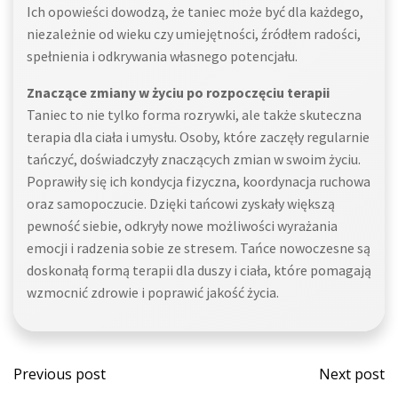
Ich opowieści dowodzą, że taniec może być dla każdego,
niezależnie od wieku czy umiejętności, źródłem radości,
spełnienia i odkrywania własnego potencjału.
Znaczące zmiany w życiu po rozpoczęciu terapii
Taniec to nie tylko forma rozrywki, ale także skuteczna
terapia dla ciała i umysłu. Osoby, które zaczęły regularnie
tańczyć, doświadczyły znaczących zmian w swoim życiu.
Poprawiły się ich kondycja fizyczna, koordynacja ruchowa
oraz samopoczucie. Dzięki tańcowi zyskały większą
pewność siebie, odkryły nowe możliwości wyrażania
emocji i radzenia sobie ze stresem. Tańce nowoczesne są
doskonałą formą terapii dla duszy i ciała, które pomagają
wzmocnić zdrowie i poprawić jakość życia.
Post
Post
Previous post
Next post