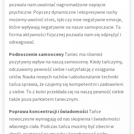
pozwala nam uwalniać nagromadzone napięcie
psychiczne. Poprzez dynamiczne i ekspresywne ruchy
możemy uwolnić stres, lęki czy inne negatywne emocje,
które wpływają negatywnie na nasze samopoczucie. Ta
forma aktywności fizycznej pozwala nam się odprężyć i
odreagować.
Podnoszenie samooceny
Taniec ma również
pozytywny wpływ na naszą samoocenę. Kiedy tańczymy,
odczuwamy pewność siebie i satysfakcję z osiągania
celów. Nauka nowych ruchów i udoskonalanie techniki
tańca sprawia, że czujemy się kompetentni i zadowoleni
z siebie. To z kolei przekłada się na naszą pewność siebie
także poza parkietem tanecznym.
Poprawa koncentracji i świadomości
Tańce
nowoczesne wymagają od nas skupienia i świadomości
własnego ciała. Podczas tańca musimy być obecni w
chwili, reagować na muzykę i koordynować ruchy.