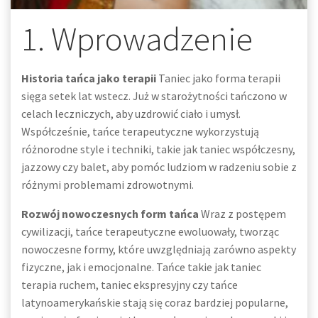
1. Wprowadzenie
Historia tańca jako terapii
Taniec jako forma terapii
sięga setek lat wstecz. Już w starożytności tańczono w
celach leczniczych, aby uzdrowić ciało i umysł.
Współcześnie, tańce terapeutyczne wykorzystują
różnorodne style i techniki, takie jak taniec współczesny,
jazzowy czy balet, aby pomóc ludziom w radzeniu sobie z
różnymi problemami zdrowotnymi.
Rozwój nowoczesnych form tańca
Wraz z postępem
cywilizacji, tańce terapeutyczne ewoluowały, tworząc
nowoczesne formy, które uwzględniają zarówno aspekty
fizyczne, jak i emocjonalne. Tańce takie jak taniec
terapia ruchem, taniec ekspresyjny czy tańce
latynoamerykańskie stają się coraz bardziej popularne,