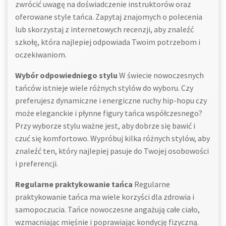
zwrócić uwagę na doświadczenie instruktorów oraz
oferowane style tańca. Zapytaj znajomych o polecenia
lub skorzystaj z internetowych recenzji, aby znaleźć
szkołę, która najlepiej odpowiada Twoim potrzebom i
oczekiwaniom.
Wybór odpowiedniego stylu
W świecie nowoczesnych
tańców istnieje wiele różnych stylów do wyboru. Czy
preferujesz dynamiczne i energiczne ruchy hip-hopu czy
może eleganckie i płynne figury tańca współczesnego?
Przy wyborze stylu ważne jest, aby dobrze się bawić i
czuć się komfortowo. Wypróbuj kilka różnych stylów, aby
znaleźć ten, który najlepiej pasuje do Twojej osobowości
i preferencji.
Regularne praktykowanie tańca
Regularne
praktykowanie tańca ma wiele korzyści dla zdrowia i
samopoczucia. Tańce nowoczesne angażują całe ciało,
wzmacniając mięśnie i poprawiając kondycję fizyczną.