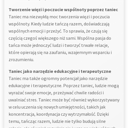
Tworzenie więzi i poczucie wspólnoty poprzez taniec
Taniec ma niezwykłą moc tworzenia więzi i poczucia
wspólnoty. Kiedy ludzie tańczą razem, doświadczają
wspólnych emocji i przeżyć. To sprawia, że czują się
częścią czegoś większego niż sami. Wspólna pasja do
tańca może jednoczyć ludzi i tworzyć trwałe relacje,
które opierają się na zaufaniu, wzajemnym wsparciu i
zrozumieniu.
Taniec jako narzędzie edukacyjne i terapeutyczne
Taniec ma także ogromny potencjał jako narzędzie
edukacyjne i terapeutyczne. Poprzez taniec, ludzie mogą
wyrażać swoje emocje, przeżywać chwile radości i
uwalniać stres. Taniec może być również wykorzystywany
w celu uczenia się nowych umiejętności, takich jak
koncentracja, koordynacja czy wytrzymałość. Dzięki
temu, tańcząc razem, ludzie nie tylko budują silne