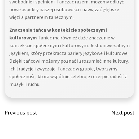
swobodnie i spełnieni. Tańcząc razem, możemy odkryć
nowe aspekty naszej osobowości i nawiązać głębsze
więzi z partnerem tanecznym.
Znaczenie tańca w kontekście społecznym i
kulturowym
Taniec ma również duże znaczenie w
kontekście społecznym i kulturowym. Jest uniwersalnym
językiem, który przekracza bariery językowe i kulturowe.
Dzięki tańcowi możemy poznać i zrozumieć inne kultury,
ich tradycje i zwyczaje. Tańcząc w grupie, tworzymy
społeczność, która wspólnie celebruje i czerpie radość z
muzyki i ruchu.
Post
Post
Previous post
Next post
navigation
navi