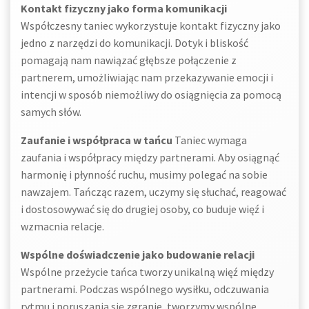
Kontakt fizyczny jako forma komunikacji
Współczesny taniec wykorzystuje kontakt fizyczny jako
jedno z narzędzi do komunikacji. Dotyk i bliskość
pomagają nam nawiązać głębsze połączenie z
partnerem, umożliwiając nam przekazywanie emocji i
intencji w sposób niemożliwy do osiągnięcia za pomocą
samych słów.
Zaufanie i współpraca w tańcu
Taniec wymaga
zaufania i współpracy między partnerami. Aby osiągnąć
harmonię i płynność ruchu, musimy polegać na sobie
nawzajem. Tańcząc razem, uczymy się słuchać, reagować
i dostosowywać się do drugiej osoby, co buduje więź i
wzmacnia relacje.
Wspólne doświadczenie jako budowanie relacji
Wspólne przeżycie tańca tworzy unikalną więź między
partnerami. Podczas wspólnego wysiłku, odczuwania
rytmu i poruszania się zgranie, tworzymy wspólne