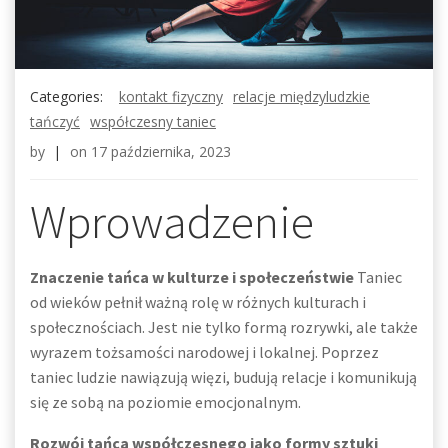
Categories:
kontakt fizyczny
relacje międzyludzkie
tańczyć
współczesny taniec
by
|
on
17 października, 2023
Wprowadzenie
Znaczenie tańca w kulturze i społeczeństwie
Taniec
od wieków pełnił ważną rolę w różnych kulturach i
społecznościach. Jest nie tylko formą rozrywki, ale także
wyrazem tożsamości narodowej i lokalnej. Poprzez
taniec ludzie nawiązują więzi, budują relacje i komunikują
się ze sobą na poziomie emocjonalnym.
Rozwój tańca współczesnego jako formy sztuki