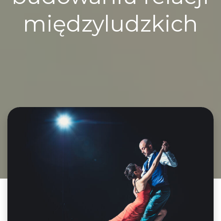
międzyludzkich