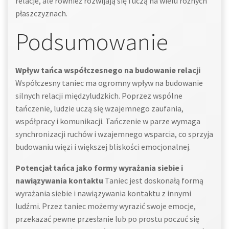
relacje, ale również rozwijają się i uczą na wielu różnych
płaszczyznach.
Podsumowanie
Wpływ tańca współczesnego na budowanie relacji
Współczesny taniec ma ogromny wpływ na budowanie
silnych relacji międzyludzkich. Poprzez wspólne
tańczenie, ludzie uczą się wzajemnego zaufania,
współpracy i komunikacji. Tańczenie w parze wymaga
synchronizacji ruchów i wzajemnego wsparcia, co sprzyja
budowaniu więzi i większej bliskości emocjonalnej.
Potencjał tańca jako formy wyrażania siebie i
nawiązywania kontaktu
Taniec jest doskonałą formą
wyrażania siebie i nawiązywania kontaktu z innymi
ludźmi. Przez taniec możemy wyrazić swoje emocje,
przekazać pewne przesłanie lub po prostu poczuć się