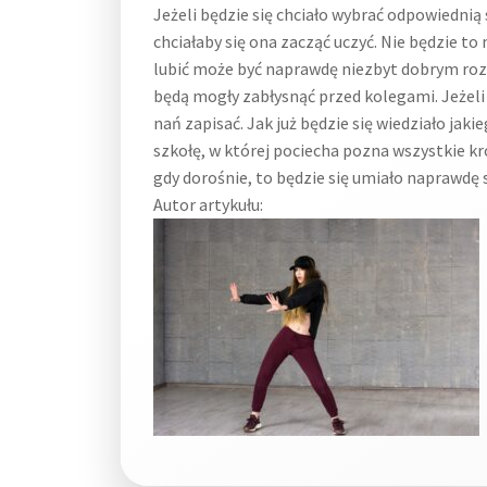
Jeżeli będzie się chciało wybrać odpowiednią 
chciałaby się ona zacząć uczyć. Nie będzie t
lubić może być naprawdę niezbyt dobrym roz
będą mogły zabłysnąć przed kolegami. Jeżeli j
nań zapisać. Jak już będzie się wiedziało ja
szkołę, w której pociecha pozna wszystkie kro
gdy dorośnie, to będzie się umiało naprawdę
Autor artykułu: