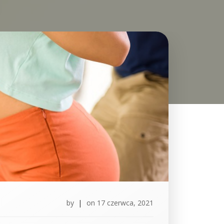
by
|
on
17 czerwca, 2021