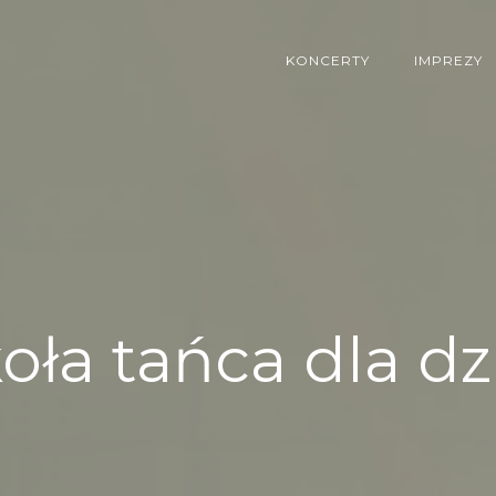
KONCERTY
IMPREZY
oła tańca dla dz