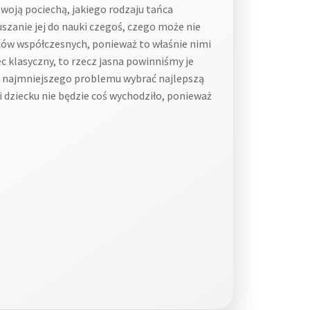
swoją pociechą, jakiego rodzaju tańca
uszanie jej do nauki czegoś, czego może nie
ców współczesnych, ponieważ to właśnie nimi
ec klasyczny, to rzecz jasna powinniśmy je
bez najmniejszego problemu wybrać najlepszą
li dziecku nie będzie coś wychodziło, ponieważ