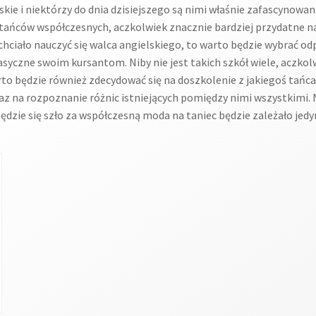
ie i niektórzy do dnia dzisiejszego są nimi właśnie zafascynowani
 tańców współczesnych, aczkolwiek znacznie bardziej przydatne na
chciało nauczyć się walca angielskiego, to warto będzie wybrać od
asyczne swoim kursantom. Niby nie jest takich szkół wiele, aczkol
Warto będzie również zdecydować się na doszkolenie z jakiegoś tań
 na rozpoznanie różnic istniejących pomiędzy nimi wszystkimi. N
ędzie się szło za współczesną moda na taniec będzie zależało jedy