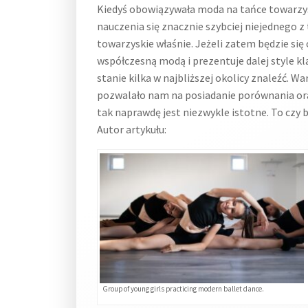
Kiedyś obowiązywała moda na tańce towarzysk
nauczenia się znacznie szybciej niejednego z
towarzyskie właśnie. Jeżeli zatem będzie się 
współczesną modą i prezentuje dalej style kl
stanie kilka w najbliższej okolicy znaleźć. 
pozwalało nam na posiadanie porównania oraz
tak naprawdę jest niezwykle istotne. To czy b
Autor artykułu:
Group of young girls practicing modern ballet dance.