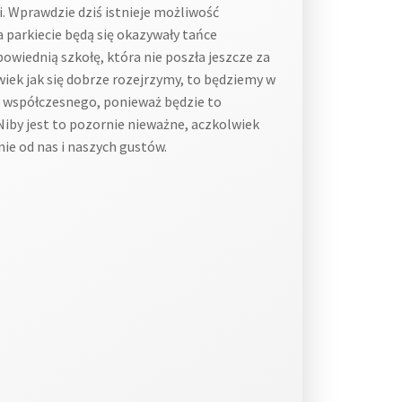
. Wprawdzie dziś istnieje możliwość
 parkiecie będą się okazywały tańce
powiednią szkołę, która nie poszła jeszcze za
wiek jak się dobrze rozejrzymy, to będziemy w
ca współczesnego, ponieważ będzie to
iby jest to pozornie nieważne, aczkolwiek
nie od nas i naszych gustów.